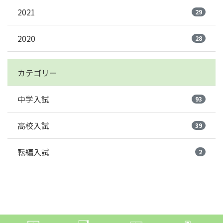
2021
29
2020
28
カテゴリー
中学入試
93
高校入試
39
転編入試
2