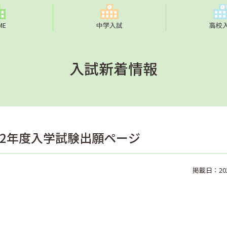
ME
中学入試
高校
入試新着情報
22年度入学試験出願ページ
掲載日：2021