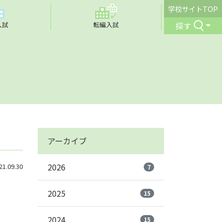
学校サイトTOP
探す
入試
転編入試
アーカイブ
2026
.09.30
7
2025
15
2024
15