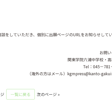
談をしていただき、個別に出願ページのURLをお知らせして
お問い
関東学院六浦中学校・高
Tel：045－781
（海外の方はメール）
kgmpress@kanto-gakuin
ージ
一覧に戻る
次のページ »