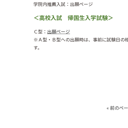
学院内推薦入試：出願ページ
＜高校入試 帰国生入学試験＞
Ｃ型：
出願ページ
※Ａ型・Ｂ型への出願時は、事前に試験日の相
す。
« 前のペ