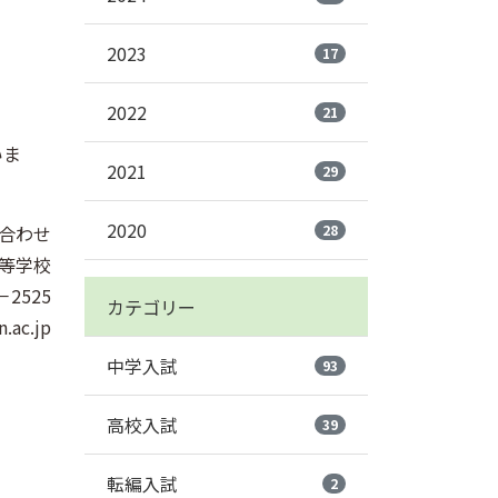
2023
17
2022
21
いま
2021
29
2020
合わせ
28
等学校
－2525
カテゴリー
.ac.jp
中学入試
93
高校入試
39
転編入試
2