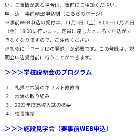
い。ご事情がある場合は、事前にご相談ください。
申 込 事前WEB申込制（
こちらのページ
）
※事前WEB申込の受付は、11月5日（土）9:00～11月25日
（金）18:00に行います。定員に達したところで申込がで
きなくなりますので、ご注意ください。
※
初めに「ユーザIDの登録」が必要
です。この登録は、説
明会申込受付前に行うことができます。
＞＞＞学校説明会のプログラム
１．礼拝と六浦のキリスト教教育
２．六浦の取り組み
３．2023年度高校入試の概要
４．校長挨拶
＞＞＞施設見学会（要事前WEB申込）