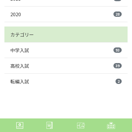
2020
28
カテゴリー
中学入試
93
高校入試
39
転編入試
2