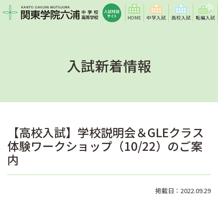
HOME
中学入試
高校入試
転編入試
入試新着情報
【高校入試】学校説明会＆GLEクラス
体験ワークショップ（10/22）のご案
内
掲載日：2022.09.29