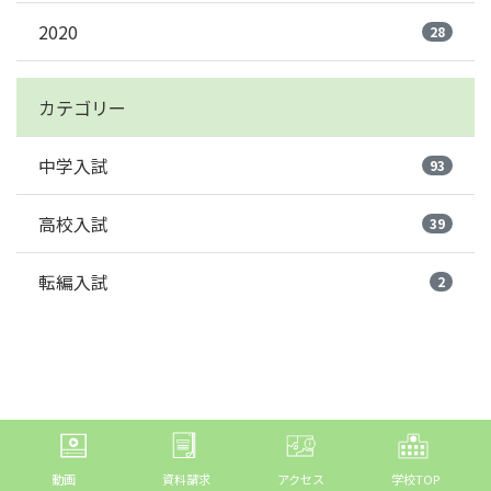
2020
28
カテゴリー
中学入試
93
高校入試
39
転編入試
2
動画
資料請求
アクセス
学校TOP