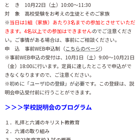
と き 10月22日（土）10:00～11:30
対 象 高校受験をお考えの生徒とそのご家族
※
当日は1組（家族）あたり3名までの参加とさせていただ
きます。4名以上での参加はできません
のでご注意くださ
い。ご事情がある場合は、事前にご相談ください。
申 込 事前WEB申込制（
こちらのページ
）
※事前WEB申込の受付は、10月1日（土）9:00～10月21日
（金）18:00に行います。定員に達したところで申込がで
きなくなりますので、ご注意ください。
※
初めに「ユーザIDの登録」が必要
です。この登録は、説
明会申込受付前に行うことができます。
＞＞＞学校説明会のプログラム
１．礼拝と六浦のキリスト教教育
２．六浦の取り組み
３．2023年度高校入試の概要