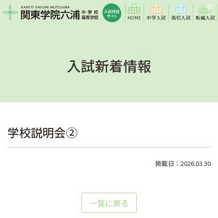
HOME
中学入試
高校入試
転編入試
入試新着情報
学校説明会②
掲載日：2026.03.30
一覧に戻る