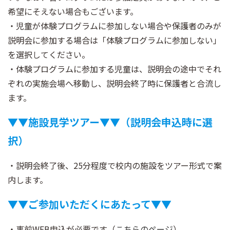
希望にそえない場合もございます。
・児童が体験プログラムに参加しない場合や保護者のみが
説明会に参加する場合は「体験プログラムに参加しない」
を選択してください。
・体験プログラムに参加する児童は、説明会の途中でそれ
ぞれの実施会場へ移動し、説明会終了時に保護者と合流し
ます。
▼
▼施設見学ツアー
▼
▼（説明会申込時に選
択）
・説明会終了後、25分程度で校内の施設をツアー形式で案
内します。
▼
▼
ご参加いただくにあたって
▼▼
・事前WEB申込が必要です（
こちらのページ
）。