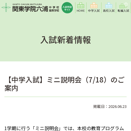
HOME
中学入試
高校入試
転編入試
入試新着情報
【中学入試】ミニ説明会（7/18）のご
案内
掲載日：2026.06.23
1学期に行う「ミニ説明会」では、本校の教育プログラム