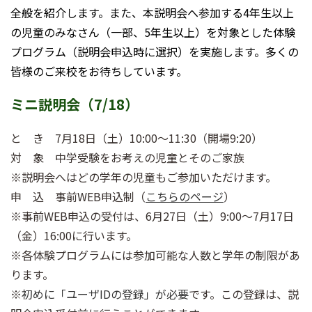
全般を紹介します。また、本説明会へ参加する4年生以上
の児童のみなさん（一部、5年生以上）を対象とした体験
プログラム（説明会申込時に選択）を実施します。多くの
皆様のご来校をお待ちしています。
ミニ説明会（7/18）
と き 7月18日（土）10:00～11:30（開場9:20）
対 象 中学受験をお考えの児童とそのご家族
※説明会へはどの学年の児童もご参加いただけます。
申 込 事前WEB申込制（
こちらのページ
）
※事前WEB申込の受付は、6月27日（土）9:00～7月17日
（金）16:00に行います。
※各体験プログラムには参加可能な人数と学年の制限があ
ります。
※
初めに「ユーザIDの登録」が必要
です。この登録は、説