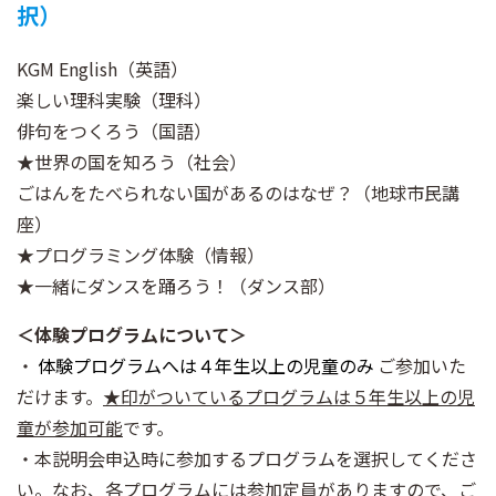
択）
KGM English（英語）
楽しい理科実験（理科）
俳句をつくろう（国語）
★世界の国を知ろう（社会）
ごはんをたべられない国があるのはなぜ？（地球市民講
座）
★プログラミング体験（情報）
★一緒にダンスを踊ろう！（ダンス部）
＜体験プログラムについて＞
・
体験プログラムへは４年生以上の児童のみ
ご参加いた
だけます。
★印がついているプログラムは５年生以上の児
童が参加可能
です。
・本説明会申込時に参加するプログラムを選択してくださ
い。なお、各プログラムには参加定員がありますので、ご