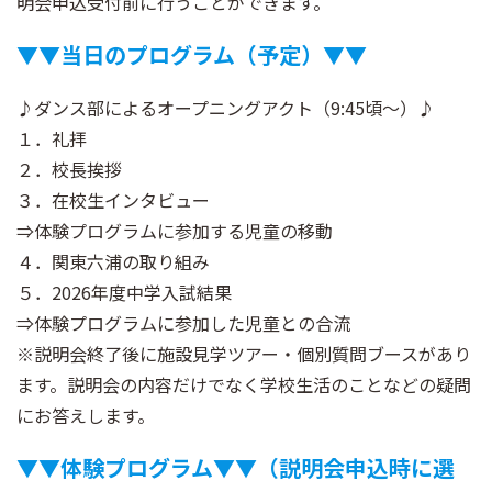
明会申込受付前に行うことができます。
▼
▼
当日のプログラム（予定）
▼
▼
♪ダンス部によるオープニングアクト（9:45頃～）♪
１．礼拝
２．校長挨拶
３．在校生インタビュー
⇒体験プログラムに参加する児童の移動
４．関東六浦の取り組み
５．2026年度中学入試結果
⇒体験プログラムに参加した児童との合流
※説明会終了後に施設見学ツアー・個別質問ブースがあり
ます。説明会の内容だけでなく学校生活のことなどの疑問
にお答えします。
▼
▼
体験プログラム
▼
▼
（説明会申込時に選