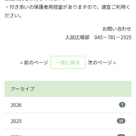
・付き添いの保護者用控室がありますので、適宜ご利用く
ださい。
お問い合わせ
入試広報部 045－781－2525
« 前のページ
一覧に戻る
次のページ »
アーカイブ
2026
7
2025
15