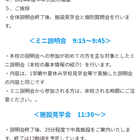
５．ご挨拶
・全体説明会終了後、施設見学会と個別質問会を行いま
す。
＜ミニ説明会 9:15～9:45＞
・本校の説明会への参加が初めての方を主な対象としたミ
ニ説明会（本校の基本情報の紹介）を行います。
・内容は、1学期や夏休み学校見学会等で実施した説明会
の内容と同じです
・ミニ説明会から参加される方は、来校される時間にご注
意ください。。
＜施設見学会 11:30～＞
・説明会終了後、25分程度で中高施設をご案内いたしま
す。終了は12時頃を予定しています。