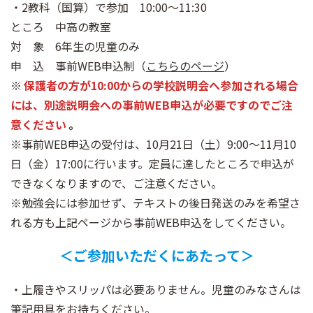
・2教科（国算）で参加 10:00～11:30
ところ 中高の教室
対 象 6年生の児童のみ
申 込 事前WEB申込制（
こちらのページ
）
※
保護者の方が10:00からの学校説明会へ参加される場合
には、別途説明会への事前WEB申込が必要ですのでご注
意ください
。
※事前WEB申込の受付は、10月21日（土）9:00～11月10
日（金）17:00に行います。定員に達したところで申込が
できなくなりますので、ご注意ください。
※勉強会には参加せず、テキストの後日発送のみを希望さ
れる方も上記ページから事前WEB申込をしてください。
＜ご参加いただくにあたって＞
・上履きやスリッパは必要ありません。児童のみなさんは
筆記用具をお持ちください。