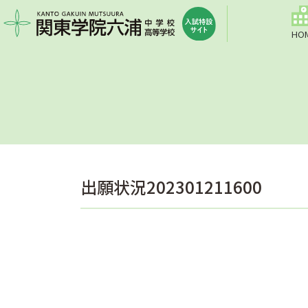
HO
出願状況202301211600