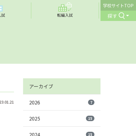
学校サイトTOP
探す
入試
転編入試
アーカイブ
2026
.01.21
7
2025
15
2024
15