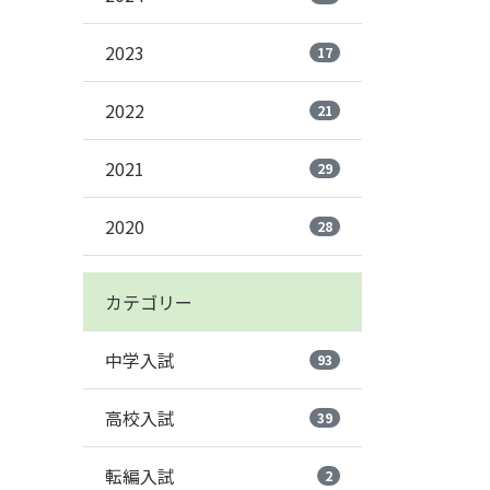
2023
17
2022
21
2021
29
2020
28
カテゴリー
中学入試
93
高校入試
39
転編入試
2