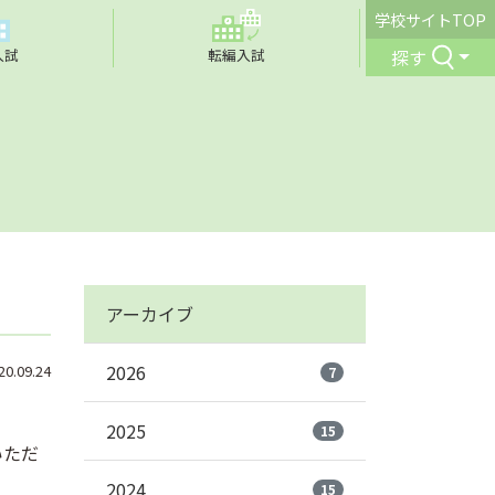
学校サイトTOP
探す
入試
転編入試
アーカイブ
2026
.09.24
7
2025
15
いただ
2024
15