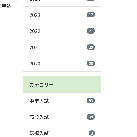
の申込
2023
17
2022
21
2021
29
2020
28
カテゴリー
中学入試
93
高校入試
39
転編入試
2