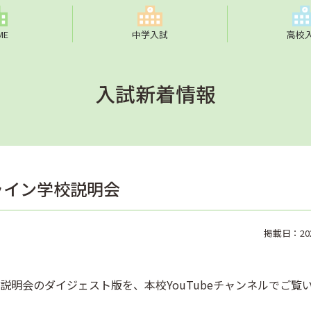
ME
中学入試
高校
入試新着情報
ライン学校説明会
掲載日：2020
説明会のダイジェスト版を、本校YouTubeチャンネルでご覧