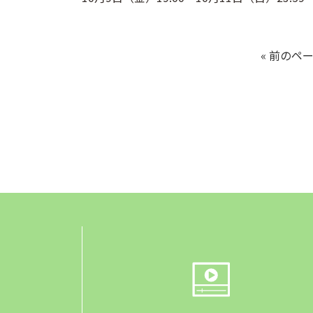
« 前のペ