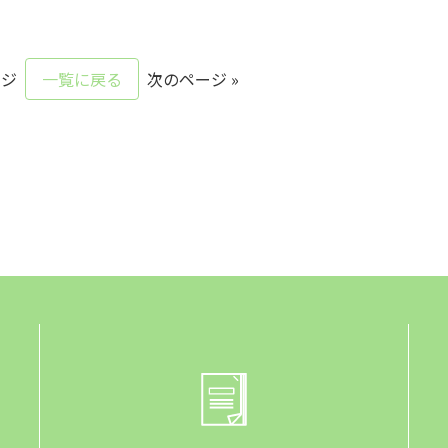
ージ
一覧に戻る
次のページ »