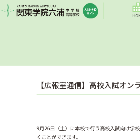
HO
【広報室通信】高校入試オン
9月26日（土）に本校で行う高校入試向け学校
くことができます。